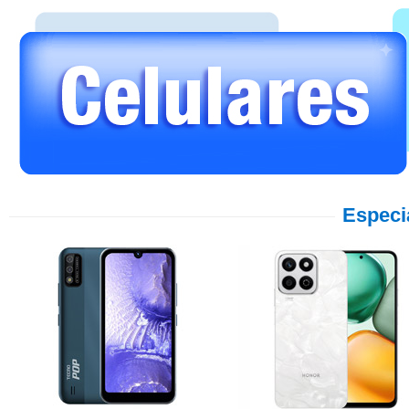
Especi