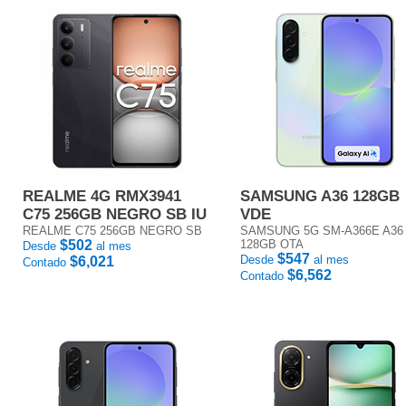
REALME 4G RMX3941
SAMSUNG A36 128GB
C75 256GB NEGRO SB IU
VDE
REALME C75 256GB NEGRO SB
SAMSUNG 5G SM-A366E A36
$502
128GB OTA
Desde
al mes
$547
Desde
al mes
$6,021
Contado
$6,562
Contado