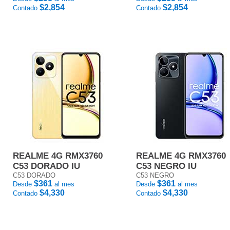
$2,854
$2,854
Contado
Contado
REALME 4G RMX3760
REALME 4G RMX3760
C53 DORADO IU
C53 NEGRO IU
C53 DORADO
C53 NEGRO
$361
$361
Desde
al mes
Desde
al mes
$4,330
$4,330
Contado
Contado