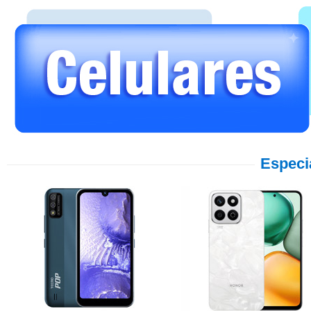
Especi