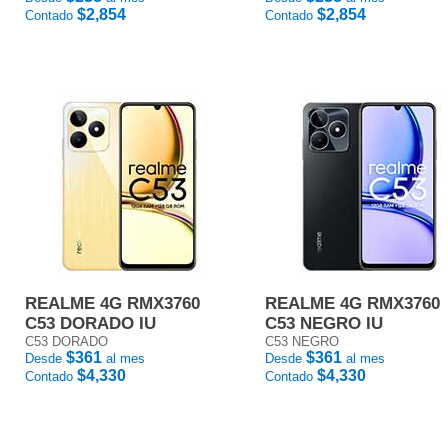
$2,854
$2,854
Contado
Contado
REALME 4G RMX3760
REALME 4G RMX3760
C53 DORADO IU
C53 NEGRO IU
C53 DORADO
C53 NEGRO
$361
$361
Desde
al mes
Desde
al mes
$4,330
$4,330
Contado
Contado