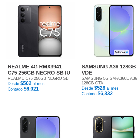
REALME 4G RMX3941
SAMSUNG A36 128GB
C75 256GB NEGRO SB IU
VDE
REALME C75 256GB NEGRO SB
SAMSUNG 5G SM-A366E A36
$502
128GB OTA
Desde
al mes
$528
Desde
al mes
$6,021
Contado
$6,332
Contado