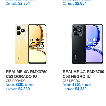
$2,854
$2,854
Contado
Contado
REALME 4G RMX3760
REALME 4G RMX3760
C53 DORADO IU
C53 NEGRO IU
C53 DORADO
C53 NEGRO
$361
$361
Desde
al mes
Desde
al mes
$4,330
$4,330
Contado
Contado