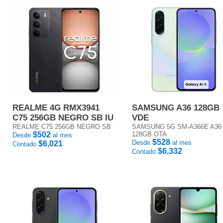
REALME 4G RMX3941
SAMSUNG A36 128GB
C75 256GB NEGRO SB IU
VDE
REALME C75 256GB NEGRO SB
SAMSUNG 5G SM-A366E A36
$502
128GB OTA
Desde
al mes
$528
Desde
al mes
$6,021
Contado
$6,332
Contado