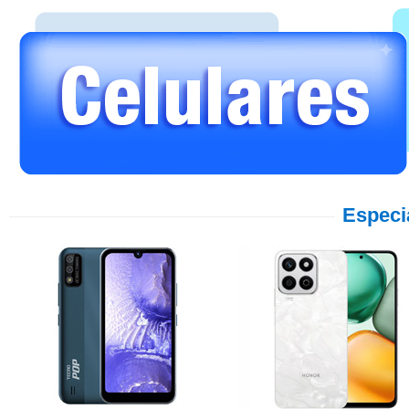
Especi