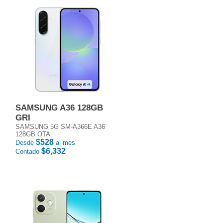
SAMSUNG A36 128GB
GRI
SAMSUNG 5G SM-A366E A36
128GB OTA
$528
Desde
al mes
$6,332
Contado