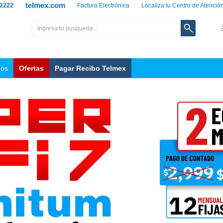
telmex.com
 2222
Factura Electrónica
Localiza tu Centro de Atenció
nos
Ofertas
Pagar Recibo Telmex