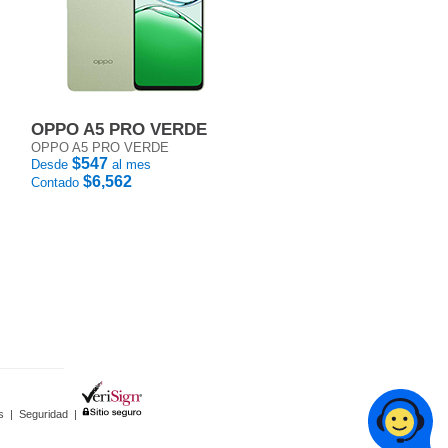
OPPO A5 PRO VERDE
OPPO A5 PRO VERDE
$547
Desde
al mes
$6,562
Contado
s
|
Seguridad
|