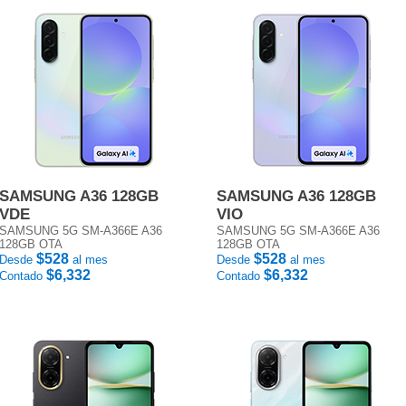
SAMSUNG A36 128GB
SAMSUNG A36 128GB
VDE
VIO
SAMSUNG 5G SM-A366E A36
SAMSUNG 5G SM-A366E A36
128GB OTA
128GB OTA
$528
$528
Desde
al mes
Desde
al mes
$6,332
$6,332
Contado
Contado