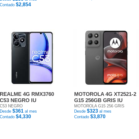
$2,854
Contado
REALME 4G RMX3760
MOTOROLA 4G XT2521-2
C53 NEGRO IU
G15 256GB GRIS IU
C53 NEGRO
MOTOROLA G15 256 GRIS
$361
$323
Desde
al mes
Desde
al mes
$4,330
$3,870
Contado
Contado