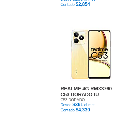
$2,854
Contado
REALME 4G RMX3760
C53 DORADO IU
C53 DORADO
$361
Desde
al mes
$4,330
Contado