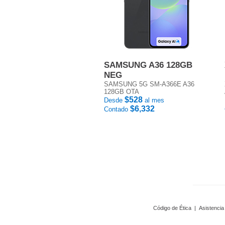
SAMSUNG A36 128GB
NEG
SAMSUNG 5G SM-A366E A36
128GB OTA
$528
Desde
al mes
$6,332
Contado
Código de Ética
|
Asistencia