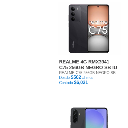
REALME 4G RMX3941
C75 256GB NEGRO SB IU
REALME C75 256GB NEGRO SB
$502
Desde
al mes
$6,021
Contado