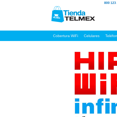
800 123
Cobertura WiFi
Celulares
Teléfo