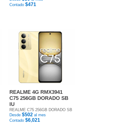
$471
Contado
REALME 4G RMX3941
C75 256GB DORADO SB
IU
REALME C75 256GB DORADO SB
$502
Desde
al mes
$6,021
Contado