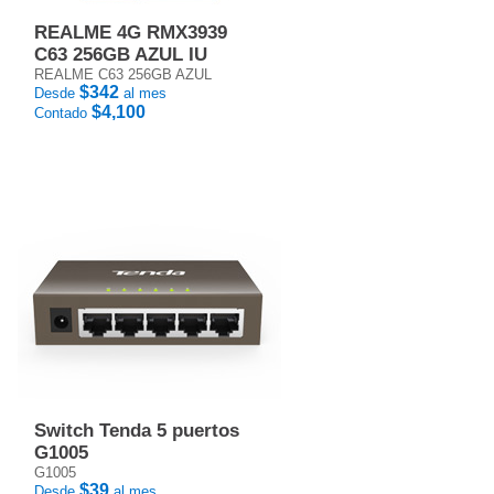
REALME 4G RMX3939
C63 256GB AZUL IU
REALME C63 256GB AZUL
$342
Desde
al mes
$4,100
Contado
Switch Tenda 5 puertos
G1005
G1005
$39
Desde
al mes