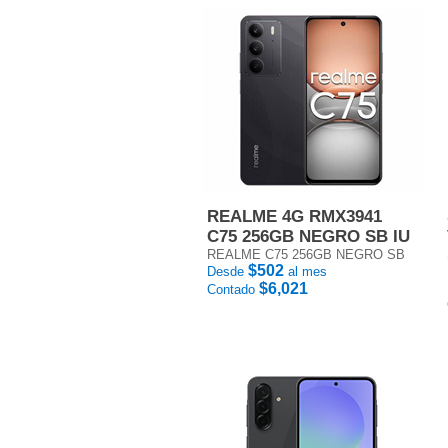
REALME 4G RMX3941
C75 256GB NEGRO SB IU
REALME C75 256GB NEGRO SB
$502
Desde
al mes
$6,021
Contado