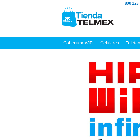
800 123
Cobertura WiFi
Celulares
Teléfo