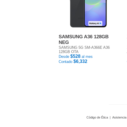
SAMSUNG A36 128GB
NEG
SAMSUNG 5G SM-A366E A36
128GB OTA
$528
Desde
al mes
$6,332
Contado
Código de Ética
|
Asistencia