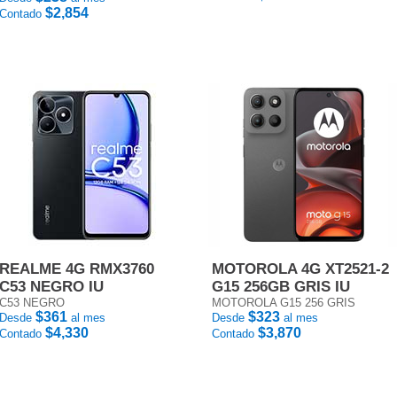
$2,854
Contado
REALME 4G RMX3760
MOTOROLA 4G XT2521-2
C53 NEGRO IU
G15 256GB GRIS IU
C53 NEGRO
MOTOROLA G15 256 GRIS
$361
$323
Desde
al mes
Desde
al mes
$4,330
$3,870
Contado
Contado