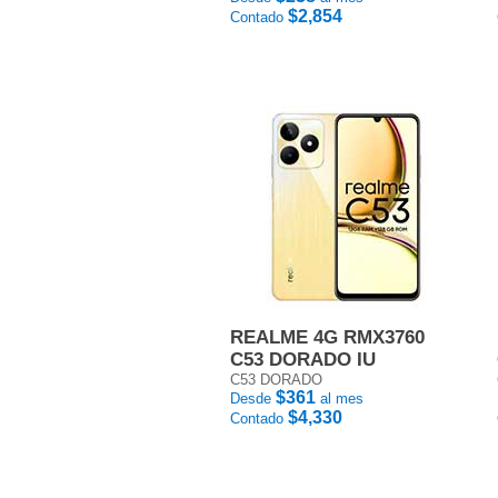
$2,854
Contado
REALME 4G RMX3760
C53 DORADO IU
C53 DORADO
$361
Desde
al mes
$4,330
Contado