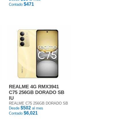
$471
Contado
REALME 4G RMX3941
C75 256GB DORADO SB
IU
REALME C75 256GB DORADO SB
$502
Desde
al mes
$6,021
Contado