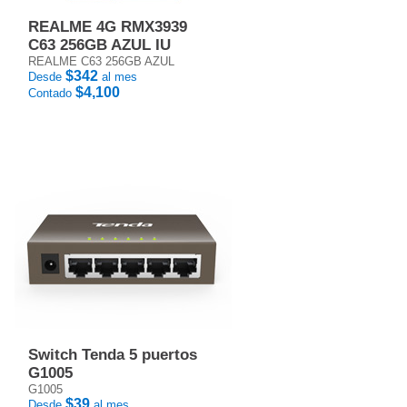
REALME 4G RMX3939
C63 256GB AZUL IU
REALME C63 256GB AZUL
$342
Desde
al mes
$4,100
Contado
Switch Tenda 5 puertos
G1005
G1005
$39
Desde
al mes