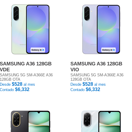
SAMSUNG A36 128GB
SAMSUNG A36 128GB
VDE
VIO
SAMSUNG 5G SM-A366E A36
SAMSUNG 5G SM-A366E A36
128GB OTA
128GB OTA
$528
$528
Desde
al mes
Desde
al mes
$6,332
$6,332
Contado
Contado