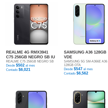
REALME 4G RMX3941
SAMSUNG A36 128GB
C75 256GB NEGRO SB IU
VDE
REALME C75 256GB NEGRO SB
SAMSUNG 5G SM-A366E A36
$502
128GB OTA
Desde
al mes
$547
Desde
al mes
$6,021
Contado
$6,562
Contado