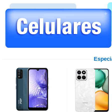
Especi