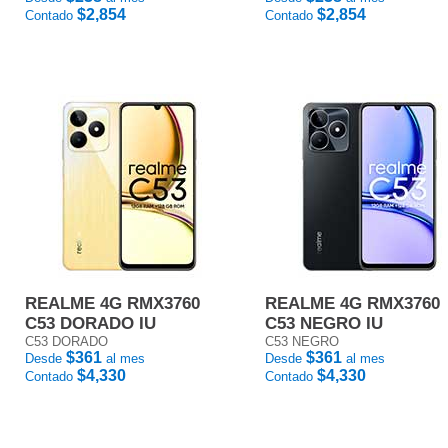
$2,854
$2,854
Contado
Contado
REALME 4G RMX3760
REALME 4G RMX3760
C53 DORADO IU
C53 NEGRO IU
C53 DORADO
C53 NEGRO
$361
$361
Desde
al mes
Desde
al mes
$4,330
$4,330
Contado
Contado