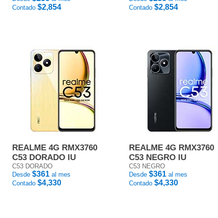
$2,854
$2,854
Contado
Contado
REALME 4G RMX3760
REALME 4G RMX3760
C53 DORADO IU
C53 NEGRO IU
C53 DORADO
C53 NEGRO
$361
$361
Desde
al mes
Desde
al mes
$4,330
$4,330
Contado
Contado