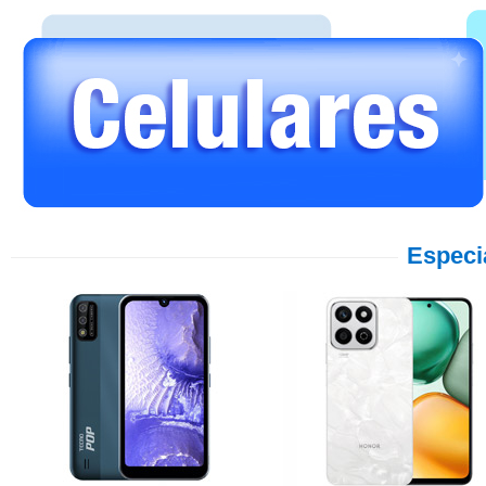
Especi