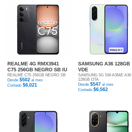
REALME 4G RMX3941
SAMSUNG A36 128GB
C75 256GB NEGRO SB IU
VDE
REALME C75 256GB NEGRO SB
SAMSUNG 5G SM-A366E A36
$502
128GB OTA
Desde
al mes
$547
Desde
al mes
$6,021
Contado
$6,562
Contado