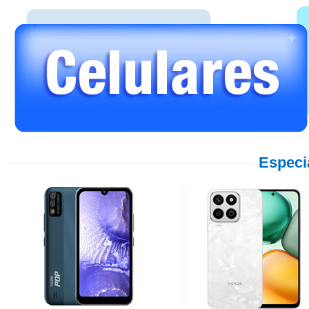
Especi