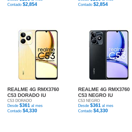
$2,854
$2,854
Contado
Contado
REALME 4G RMX3760
REALME 4G RMX3760
C53 DORADO IU
C53 NEGRO IU
C53 DORADO
C53 NEGRO
$361
$361
Desde
al mes
Desde
al mes
$4,330
$4,330
Contado
Contado