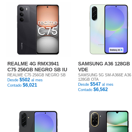
REALME 4G RMX3941
SAMSUNG A36 128GB
C75 256GB NEGRO SB IU
VDE
REALME C75 256GB NEGRO SB
SAMSUNG 5G SM-A366E A36
$502
128GB OTA
Desde
al mes
$547
Desde
al mes
$6,021
Contado
$6,562
Contado