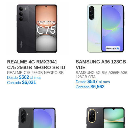
REALME 4G RMX3941
SAMSUNG A36 128GB
C75 256GB NEGRO SB IU
VDE
REALME C75 256GB NEGRO SB
SAMSUNG 5G SM-A366E A36
$502
128GB OTA
Desde
al mes
$547
Desde
al mes
$6,021
Contado
$6,562
Contado