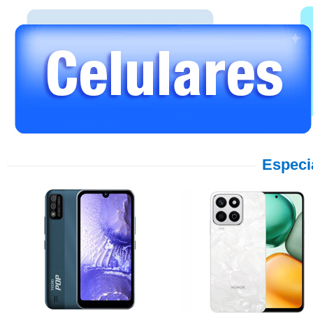
Especi