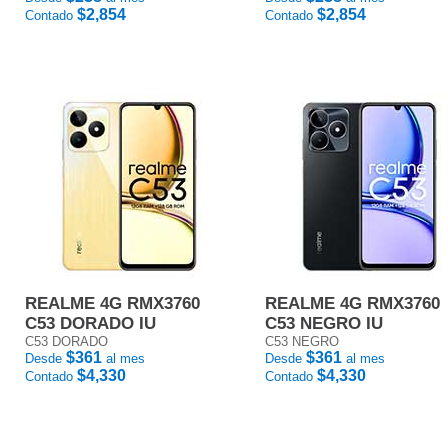
$2,854
$2,854
Contado
Contado
REALME 4G RMX3760
REALME 4G RMX3760
C53 DORADO IU
C53 NEGRO IU
C53 DORADO
C53 NEGRO
$361
$361
Desde
al mes
Desde
al mes
$4,330
$4,330
Contado
Contado