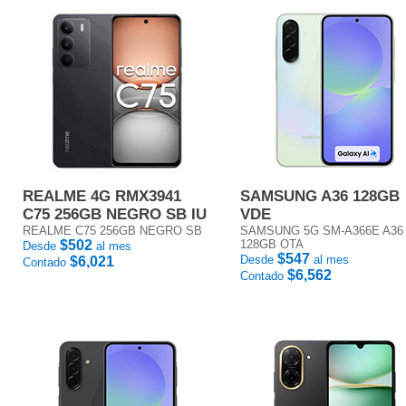
REALME 4G RMX3941
SAMSUNG A36 128GB
C75 256GB NEGRO SB IU
VDE
REALME C75 256GB NEGRO SB
SAMSUNG 5G SM-A366E A36
$502
128GB OTA
Desde
al mes
$547
Desde
al mes
$6,021
Contado
$6,562
Contado