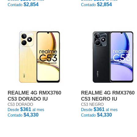
$2,854
$2,854
Contado
Contado
REALME 4G RMX3760
REALME 4G RMX3760
C53 DORADO IU
C53 NEGRO IU
C53 DORADO
C53 NEGRO
$361
$361
Desde
al mes
Desde
al mes
$4,330
$4,330
Contado
Contado