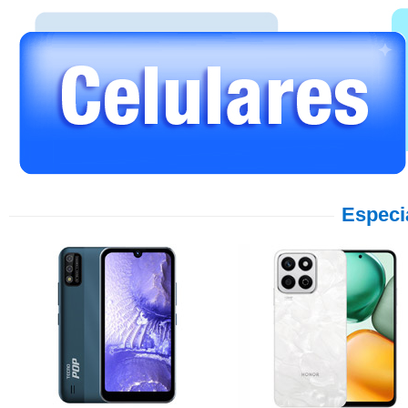
Especi