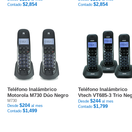
$2,854
$2,854
Contado
Contado
Teléfono Inalámbrico
Teléfono Inalámbrico
Motorola M730 Dúo Negro
Vtech VT685-3 Trio Ne
M730
$244
Desde
al mes
$204
Desde
al mes
$1,799
Contado
$1,499
Contado