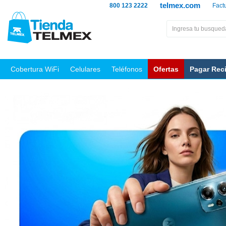
telmex.com
800 123 2222
Fact
Cobertura WiFi
Celulares
Teléfonos
Ofertas
Pagar Rec