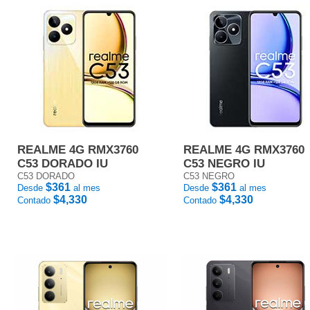
REALME 4G RMX3760
REALME 4G RMX3760
C53 DORADO IU
C53 NEGRO IU
C53 DORADO
C53 NEGRO
$361
$361
Desde
al mes
Desde
al mes
$4,330
$4,330
Contado
Contado