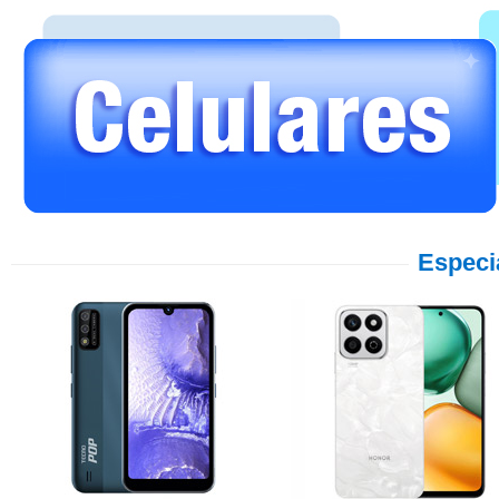
Especi