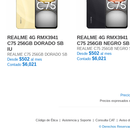
REALME 4G RMX3941
REALME 4G RMX3941
C75 256GB DORADO SB
C75 256GB NEGRO SB
IU
REALME C75 256GB NEGRO 
$502
Desde
al mes
REALME C75 256GB DORADO SB
$6,021
$502
Contado
Desde
al mes
$6,021
Contado
Precio
Precios expresados 
Código de Ética
|
Asistencia y Soporte
|
Consulta CAT
|
Aviso d
© Derechos Reservado