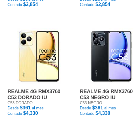
$2,854
$2,854
Contado
Contado
REALME 4G RMX3760
REALME 4G RMX3760
C53 DORADO IU
C53 NEGRO IU
C53 DORADO
C53 NEGRO
$361
$361
Desde
al mes
Desde
al mes
$4,330
$4,330
Contado
Contado