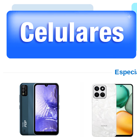
Especi