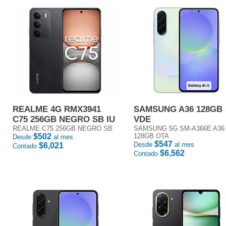
REALME 4G RMX3941
SAMSUNG A36 128GB
C75 256GB NEGRO SB IU
VDE
REALME C75 256GB NEGRO SB
SAMSUNG 5G SM-A366E A36
$502
128GB OTA
Desde
al mes
$547
Desde
al mes
$6,021
Contado
$6,562
Contado