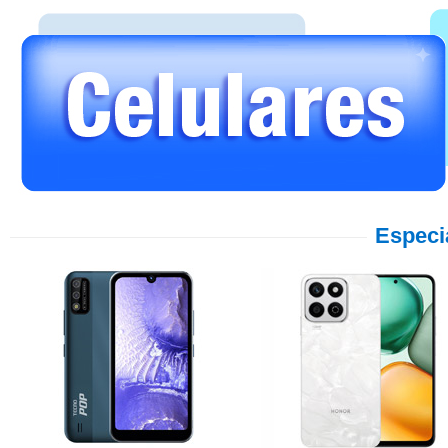
Especi