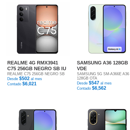
REALME 4G RMX3941
SAMSUNG A36 128GB
C75 256GB NEGRO SB IU
VDE
REALME C75 256GB NEGRO SB
SAMSUNG 5G SM-A366E A36
$502
128GB OTA
Desde
al mes
$547
Desde
al mes
$6,021
Contado
$6,562
Contado