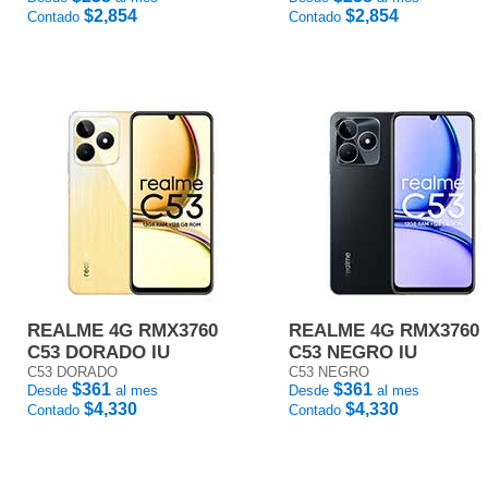
$2,854
$2,854
Contado
Contado
REALME 4G RMX3760
REALME 4G RMX3760
C53 DORADO IU
C53 NEGRO IU
C53 DORADO
C53 NEGRO
$361
$361
Desde
al mes
Desde
al mes
$4,330
$4,330
Contado
Contado