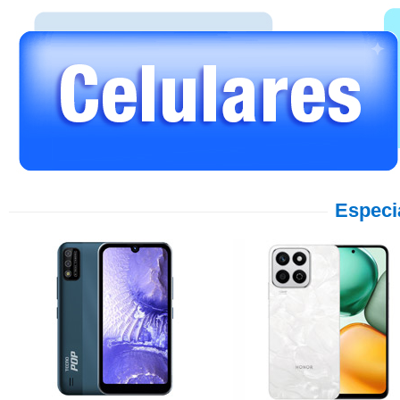
Especi