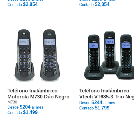
$2,854
$2,854
Contado
Contado
Teléfono Inalámbrico
Teléfono Inalámbrico
Motorola M730 Dúo Negro
Vtech VT685-3 Trio Ne
M730
$244
Desde
al mes
$204
Desde
al mes
$1,799
Contado
$1,499
Contado