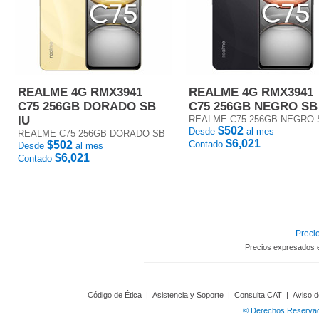
REALME 4G RMX3941
REALME 4G RMX3941
C75 256GB DORADO SB
C75 256GB NEGRO SB
IU
REALME C75 256GB NEGRO 
$502
Desde
al mes
REALME C75 256GB DORADO SB
$6,021
$502
Contado
Desde
al mes
$6,021
Contado
Precio
Precios expresados 
Código de Ética
|
Asistencia y Soporte
|
Consulta CAT
|
Aviso d
© Derechos Reservado