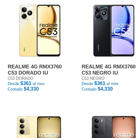
REALME 4G RMX3760
REALME 4G RMX3760
C53 DORADO IU
C53 NEGRO IU
C53 DORADO
C53 NEGRO
$361
$361
Desde
al mes
Desde
al mes
$4,330
$4,330
Contado
Contado