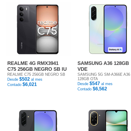
REALME 4G RMX3941
SAMSUNG A36 128GB
C75 256GB NEGRO SB IU
VDE
REALME C75 256GB NEGRO SB
SAMSUNG 5G SM-A366E A36
$502
128GB OTA
Desde
al mes
$547
Desde
al mes
$6,021
Contado
$6,562
Contado