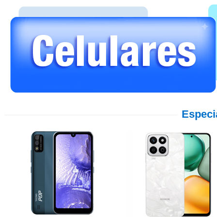
Especi