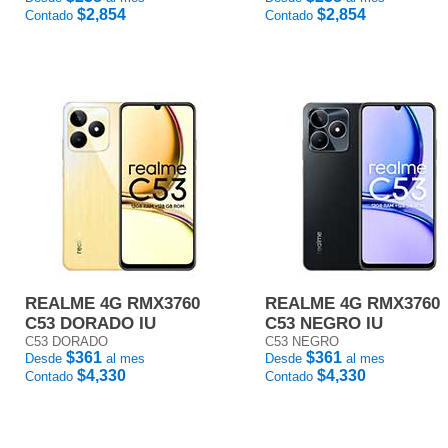
$2,854
$2,854
Contado
Contado
REALME 4G RMX3760
REALME 4G RMX3760
C53 DORADO IU
C53 NEGRO IU
C53 DORADO
C53 NEGRO
$361
$361
Desde
al mes
Desde
al mes
$4,330
$4,330
Contado
Contado