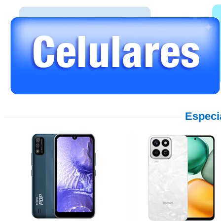
Especi