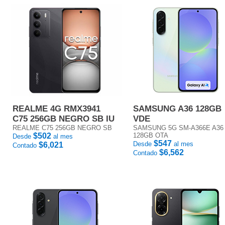
REALME 4G RMX3941
SAMSUNG A36 128GB
C75 256GB NEGRO SB IU
VDE
REALME C75 256GB NEGRO SB
SAMSUNG 5G SM-A366E A36
$502
128GB OTA
Desde
al mes
$547
Desde
al mes
$6,021
Contado
$6,562
Contado