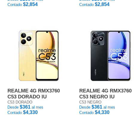
$2,854
$2,854
Contado
Contado
REALME 4G RMX3760
REALME 4G RMX3760
C53 DORADO IU
C53 NEGRO IU
C53 DORADO
C53 NEGRO
$361
$361
Desde
al mes
Desde
al mes
$4,330
$4,330
Contado
Contado