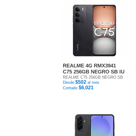
REALME 4G RMX3941
C75 256GB NEGRO SB IU
REALME C75 256GB NEGRO SB
$502
Desde
al mes
$6,021
Contado