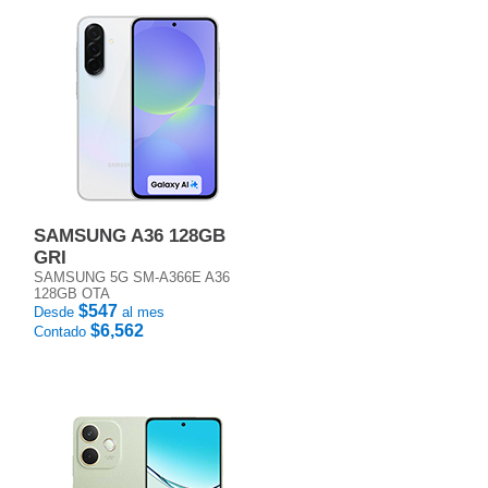
SAMSUNG A36 128GB
GRI
SAMSUNG 5G SM-A366E A36
128GB OTA
$547
Desde
al mes
$6,562
Contado