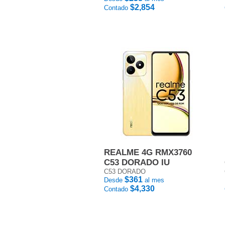
$2,854
Contado
REALME 4G RMX3760
C53 DORADO IU
C53 DORADO
$361
Desde
al mes
$4,330
Contado