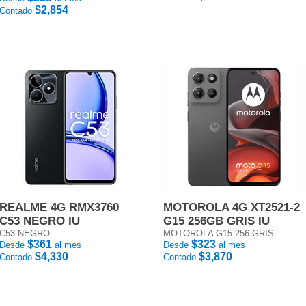
$2,854
Contado
REALME 4G RMX3760
MOTOROLA 4G XT2521-2
C53 NEGRO IU
G15 256GB GRIS IU
C53 NEGRO
MOTOROLA G15 256 GRIS
$361
$323
Desde
al mes
Desde
al mes
$4,330
$3,870
Contado
Contado