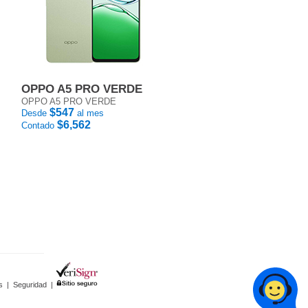
OPPO A5 PRO VERDE
OPPO A5 PRO VERDE
$547
Desde
al mes
$6,562
Contado
s
|
Seguridad
|