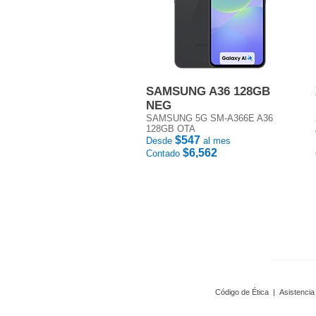
SAMSUNG A36 128GB
NEG
SAMSUNG 5G SM-A366E A36
128GB OTA
$547
Desde
al mes
$6,562
Contado
Código de Ética
|
Asistencia