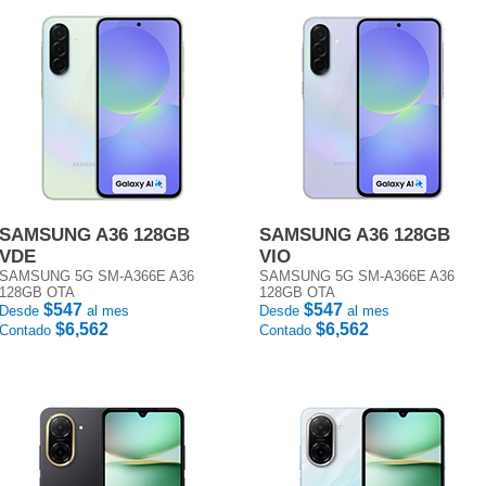
SAMSUNG A36 128GB
SAMSUNG A36 128GB
VDE
VIO
SAMSUNG 5G SM-A366E A36
SAMSUNG 5G SM-A366E A36
128GB OTA
128GB OTA
$547
$547
Desde
al mes
Desde
al mes
$6,562
$6,562
Contado
Contado