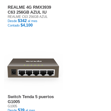
REALME 4G RMX3939
C63 256GB AZUL IU
REALME C63 256GB AZUL
$342
Desde
al mes
$4,100
Contado
Switch Tenda 5 puertos
G1005
G1005
$39
Desde
al mes