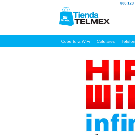
800 123
Cobertura WiFi
Celulares
Teléfo