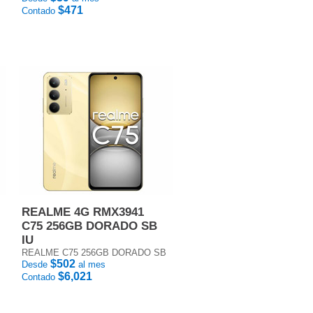
$471
Contado
REALME 4G RMX3941
C75 256GB DORADO SB
IU
REALME C75 256GB DORADO SB
$502
Desde
al mes
$6,021
Contado