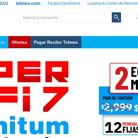
telmex.com
 2222
Factura Electrónica
Localiza tu Centro de Atenció
nos
Ofertas
Pagar Recibo Telmex