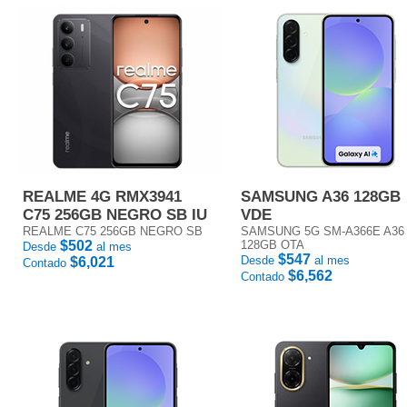
REALME 4G RMX3941
SAMSUNG A36 128GB
C75 256GB NEGRO SB IU
VDE
REALME C75 256GB NEGRO SB
SAMSUNG 5G SM-A366E A36
$502
128GB OTA
Desde
al mes
$547
Desde
al mes
$6,021
Contado
$6,562
Contado