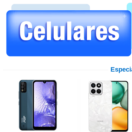
Especi