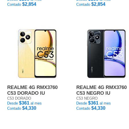
$2,854
$2,854
Contado
Contado
REALME 4G RMX3760
REALME 4G RMX3760
C53 DORADO IU
C53 NEGRO IU
C53 DORADO
C53 NEGRO
$361
$361
Desde
al mes
Desde
al mes
$4,330
$4,330
Contado
Contado