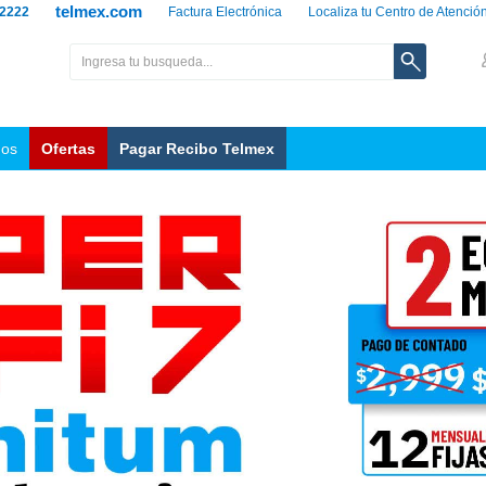
telmex.com
 2222
Factura Electrónica
Localiza tu Centro de Atenció
nos
Ofertas
Pagar Recibo Telmex