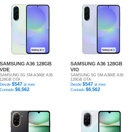
SAMSUNG A36 128GB
SAMSUNG A36 128GB
VDE
VIO
SAMSUNG 5G SM-A366E A36
SAMSUNG 5G SM-A366E A36
128GB OTA
128GB OTA
$547
$547
Desde
al mes
Desde
al mes
$6,562
$6,562
Contado
Contado