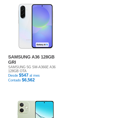
SAMSUNG A36 128GB
GRI
SAMSUNG 5G SM-A366E A36
128GB OTA
$547
Desde
al mes
$6,562
Contado