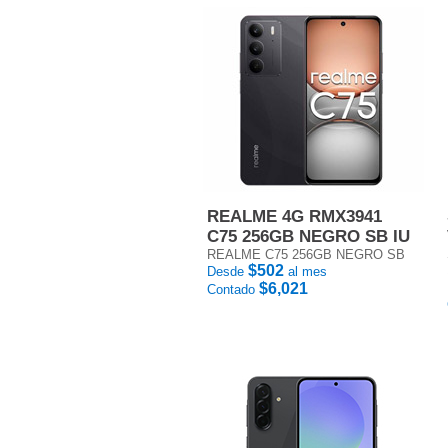
REALME 4G RMX3941
C75 256GB NEGRO SB IU
REALME C75 256GB NEGRO SB
$502
Desde
al mes
$6,021
Contado