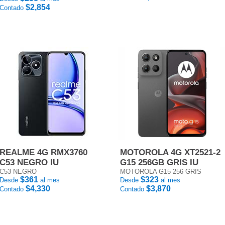
$2,854
Contado
REALME 4G RMX3760
MOTOROLA 4G XT2521-2
C53 NEGRO IU
G15 256GB GRIS IU
C53 NEGRO
MOTOROLA G15 256 GRIS
$361
$323
Desde
al mes
Desde
al mes
$4,330
$3,870
Contado
Contado