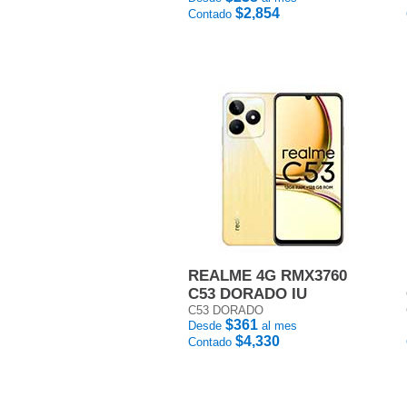
$2,854
Contado
REALME 4G RMX3760
C53 DORADO IU
C53 DORADO
$361
Desde
al mes
$4,330
Contado