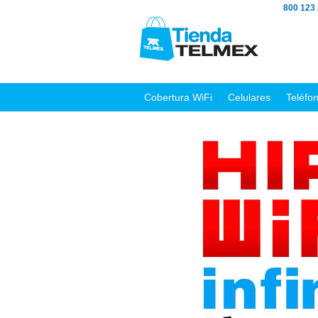
800 123
Cobertura WiFi
Celulares
Teléfo