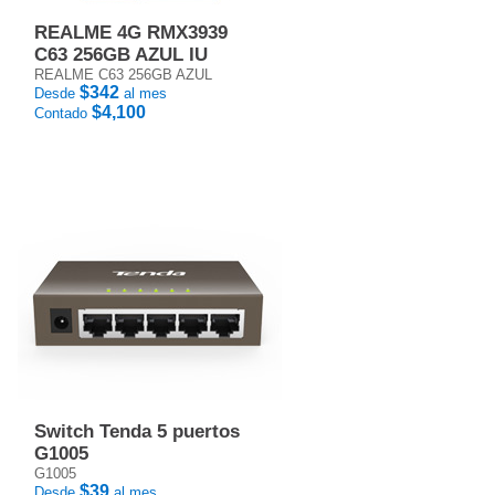
REALME 4G RMX3939
C63 256GB AZUL IU
REALME C63 256GB AZUL
$342
Desde
al mes
$4,100
Contado
Switch Tenda 5 puertos
G1005
G1005
$39
Desde
al mes