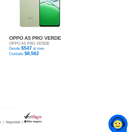
OPPO A5 PRO VERDE
OPPO A5 PRO VERDE
$547
Desde
al mes
$6,562
Contado
s
|
Seguridad
|