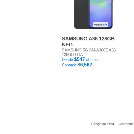
SAMSUNG A36 128GB
NEG
SAMSUNG 5G SM-A366E A36
128GB OTA
$547
Desde
al mes
$6,562
Contado
Código de Ética
|
Asistencia