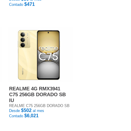
$471
Contado
REALME 4G RMX3941
C75 256GB DORADO SB
IU
REALME C75 256GB DORADO SB
$502
Desde
al mes
$6,021
Contado