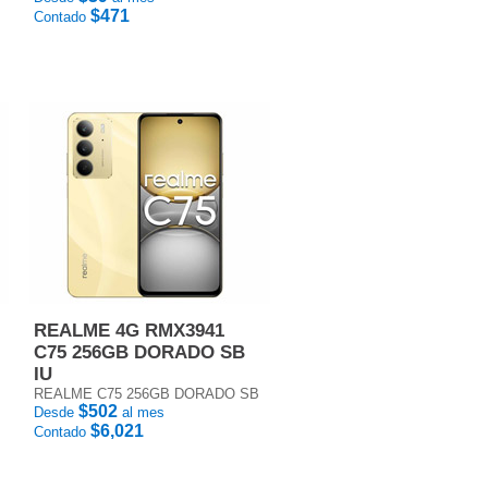
$471
Contado
REALME 4G RMX3941
C75 256GB DORADO SB
IU
REALME C75 256GB DORADO SB
$502
Desde
al mes
$6,021
Contado