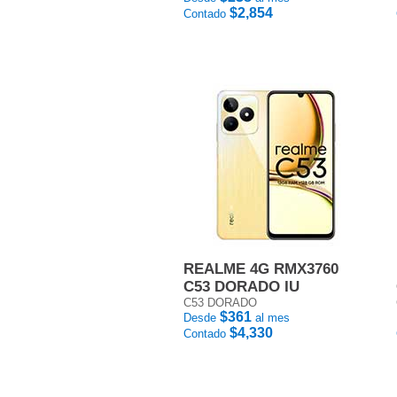
$2,854
Contado
REALME 4G RMX3760
C53 DORADO IU
C53 DORADO
$361
Desde
al mes
$4,330
Contado