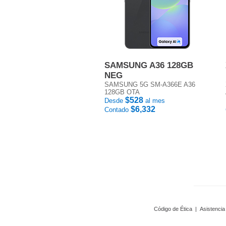
SAMSUNG A36 128GB
NEG
SAMSUNG 5G SM-A366E A36
128GB OTA
$528
Desde
al mes
$6,332
Contado
Código de Ética
|
Asistencia