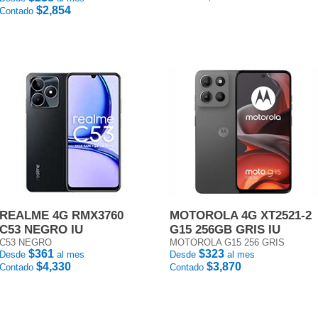
$2,854
Contado
REALME 4G RMX3760
MOTOROLA 4G XT2521-2
C53 NEGRO IU
G15 256GB GRIS IU
C53 NEGRO
MOTOROLA G15 256 GRIS
$361
$323
Desde
al mes
Desde
al mes
$4,330
$3,870
Contado
Contado