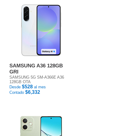
SAMSUNG A36 128GB
GRI
SAMSUNG 5G SM-A366E A36
128GB OTA
$528
Desde
al mes
$6,332
Contado