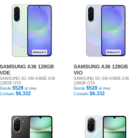
SAMSUNG A36 128GB
SAMSUNG A36 128GB
VDE
VIO
SAMSUNG 5G SM-A366E A36
SAMSUNG 5G SM-A366E A36
128GB OTA
128GB OTA
$528
$528
Desde
al mes
Desde
al mes
$6,332
$6,332
Contado
Contado