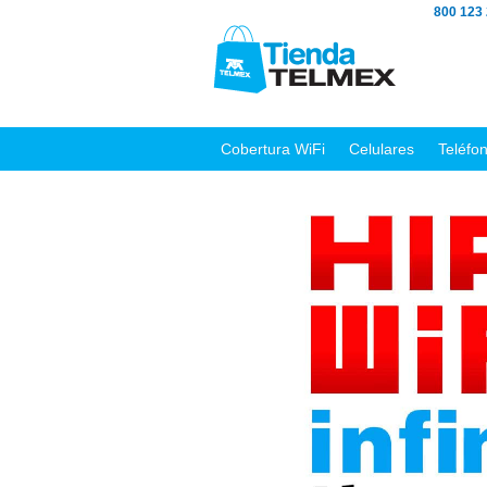
800 123
Cobertura WiFi
Celulares
Teléfo