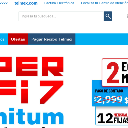
telmex.com
 2222
Factura Electrónica
Localiza tu Centro de Atenció
nos
Ofertas
Pagar Recibo Telmex