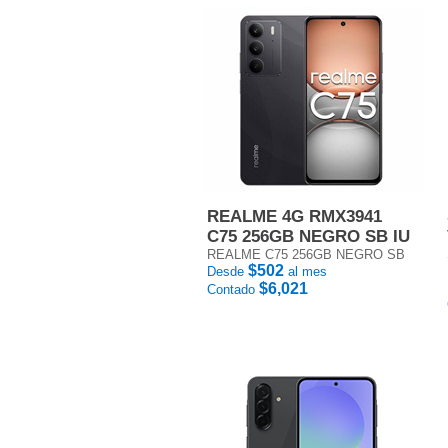
REALME 4G RMX3941
C75 256GB NEGRO SB IU
REALME C75 256GB NEGRO SB
$502
Desde
al mes
$6,021
Contado