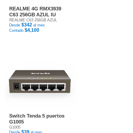
REALME 4G RMX3939
C63 256GB AZUL IU
REALME C63 256GB AZUL
$342
Desde
al mes
$4,100
Contado
Switch Tenda 5 puertos
G1005
G1005
$39
Desde
al mes