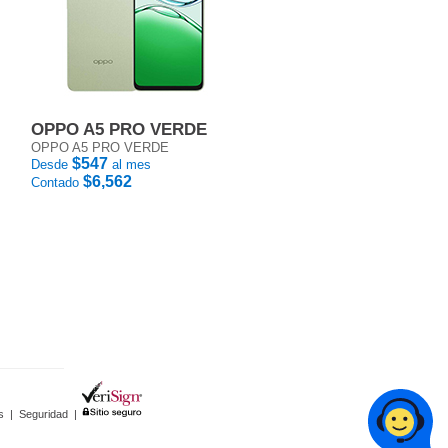
OPPO A5 PRO VERDE
OPPO A5 PRO VERDE
$547
Desde
al mes
$6,562
Contado
s
|
Seguridad
|