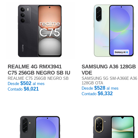
REALME 4G RMX3941
SAMSUNG A36 128GB
C75 256GB NEGRO SB IU
VDE
REALME C75 256GB NEGRO SB
SAMSUNG 5G SM-A366E A36
$502
128GB OTA
Desde
al mes
$528
Desde
al mes
$6,021
Contado
$6,332
Contado