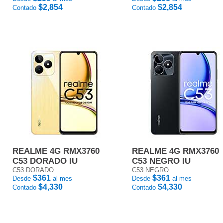
$2,854
$2,854
Contado
Contado
REALME 4G RMX3760
REALME 4G RMX3760
C53 DORADO IU
C53 NEGRO IU
C53 DORADO
C53 NEGRO
$361
$361
Desde
al mes
Desde
al mes
$4,330
$4,330
Contado
Contado