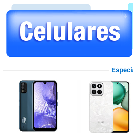
Especi