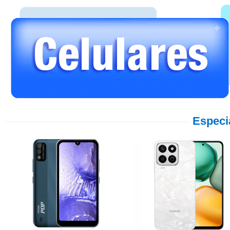
Especi