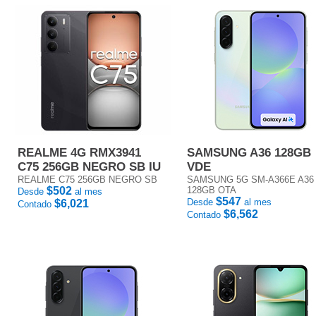
REALME 4G RMX3941
SAMSUNG A36 128GB
C75 256GB NEGRO SB IU
VDE
REALME C75 256GB NEGRO SB
SAMSUNG 5G SM-A366E A36
$502
128GB OTA
Desde
al mes
$547
Desde
al mes
$6,021
Contado
$6,562
Contado