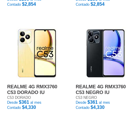
$2,854
$2,854
Contado
Contado
REALME 4G RMX3760
REALME 4G RMX3760
C53 DORADO IU
C53 NEGRO IU
C53 DORADO
C53 NEGRO
$361
$361
Desde
al mes
Desde
al mes
$4,330
$4,330
Contado
Contado