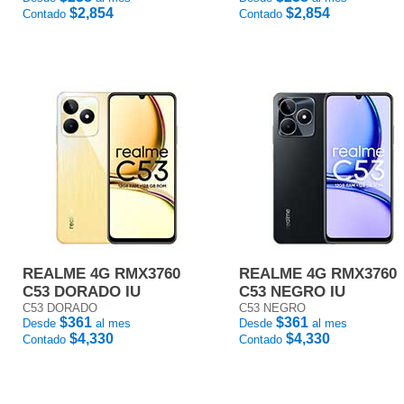
$2,854
$2,854
Contado
Contado
REALME 4G RMX3760
REALME 4G RMX3760
C53 DORADO IU
C53 NEGRO IU
C53 DORADO
C53 NEGRO
$361
$361
Desde
al mes
Desde
al mes
$4,330
$4,330
Contado
Contado