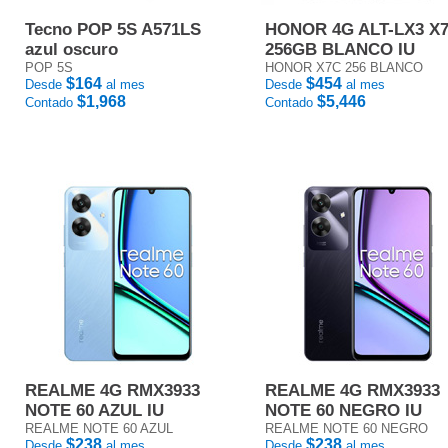
Tecno POP 5S A571LS
HONOR 4G ALT-LX3 X
azul oscuro
256GB BLANCO IU
POP 5S
HONOR X7C 256 BLANCO
$164
$454
Desde
al mes
Desde
al mes
$1,968
$5,446
Contado
Contado
REALME 4G RMX3933
REALME 4G RMX3933
NOTE 60 AZUL IU
NOTE 60 NEGRO IU
REALME NOTE 60 AZUL
REALME NOTE 60 NEGRO
$238
$238
Desde
al mes
Desde
al mes