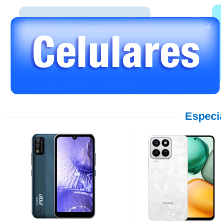
Especi