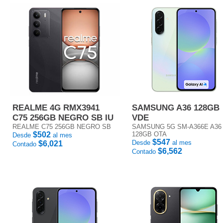
REALME 4G RMX3941
SAMSUNG A36 128GB
C75 256GB NEGRO SB IU
VDE
REALME C75 256GB NEGRO SB
SAMSUNG 5G SM-A366E A36
$502
128GB OTA
Desde
al mes
$547
Desde
al mes
$6,021
Contado
$6,562
Contado