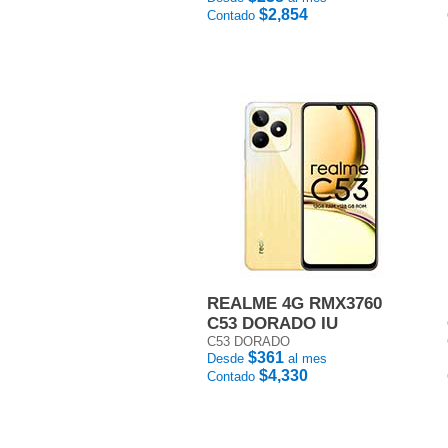
$2,854
Contado
REALME 4G RMX3760
C53 DORADO IU
C53 DORADO
$361
Desde
al mes
$4,330
Contado