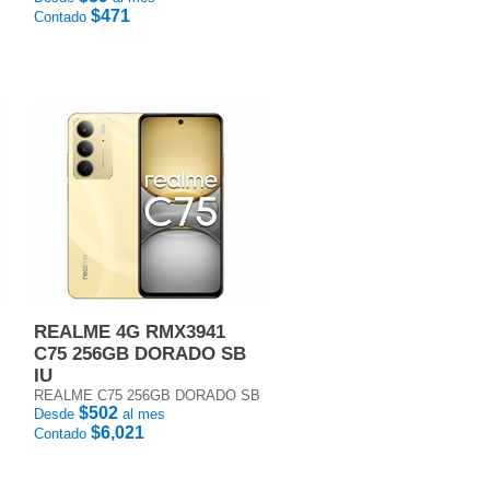
$471
Contado
REALME 4G RMX3941
C75 256GB DORADO SB
IU
REALME C75 256GB DORADO SB
$502
Desde
al mes
$6,021
Contado