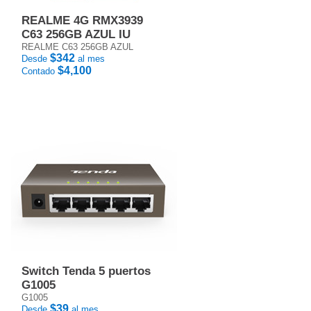
REALME 4G RMX3939
C63 256GB AZUL IU
REALME C63 256GB AZUL
$342
Desde
al mes
$4,100
Contado
Switch Tenda 5 puertos
G1005
G1005
$39
Desde
al mes