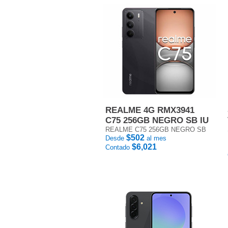
REALME 4G RMX3941
C75 256GB NEGRO SB IU
REALME C75 256GB NEGRO SB
$502
Desde
al mes
$6,021
Contado