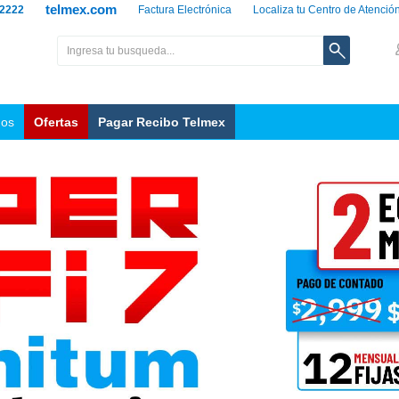
telmex.com
 2222
Factura Electrónica
Localiza tu Centro de Atenció
nos
Ofertas
Pagar Recibo Telmex