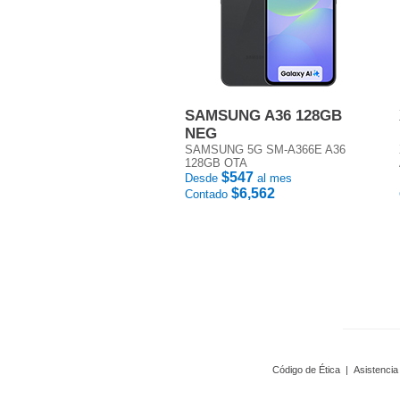
SAMSUNG A36 128GB
NEG
SAMSUNG 5G SM-A366E A36
128GB OTA
$547
Desde
al mes
$6,562
Contado
Código de Ética
|
Asistencia