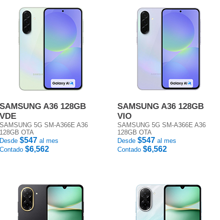
SAMSUNG A36 128GB
SAMSUNG A36 128GB
VDE
VIO
SAMSUNG 5G SM-A366E A36
SAMSUNG 5G SM-A366E A36
128GB OTA
128GB OTA
$547
$547
Desde
al mes
Desde
al mes
$6,562
$6,562
Contado
Contado