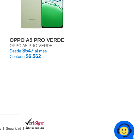
OPPO A5 PRO VERDE
OPPO A5 PRO VERDE
$547
Desde
al mes
$6,562
Contado
s
|
Seguridad
|