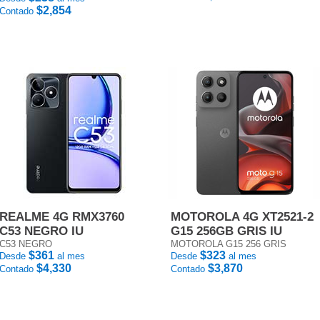
$2,854
Contado
REALME 4G RMX3760
MOTOROLA 4G XT2521-2
C53 NEGRO IU
G15 256GB GRIS IU
C53 NEGRO
MOTOROLA G15 256 GRIS
$361
$323
Desde
al mes
Desde
al mes
$4,330
$3,870
Contado
Contado