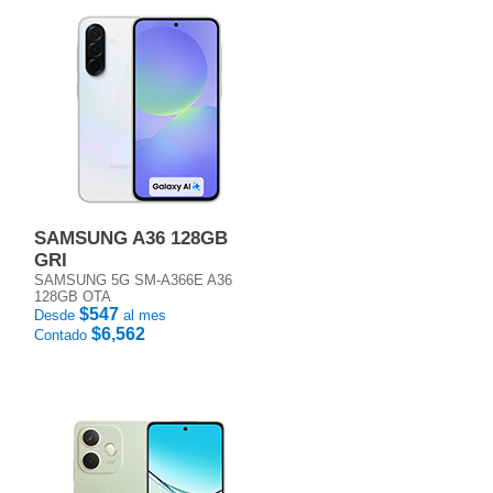
SAMSUNG A36 128GB
GRI
SAMSUNG 5G SM-A366E A36
128GB OTA
$547
Desde
al mes
$6,562
Contado