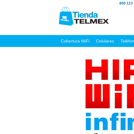
800 123
Cobertura WiFi
Celulares
Teléfo