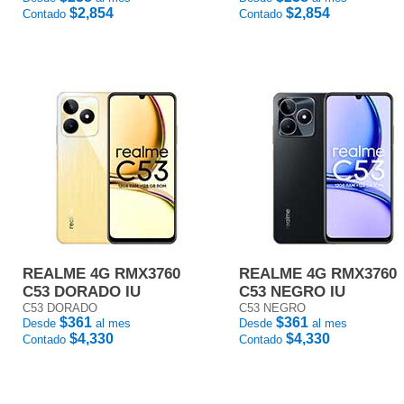
$2,854
$2,854
Contado
Contado
REALME 4G RMX3760
REALME 4G RMX3760
C53 DORADO IU
C53 NEGRO IU
C53 DORADO
C53 NEGRO
$361
$361
Desde
al mes
Desde
al mes
$4,330
$4,330
Contado
Contado