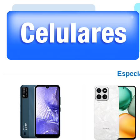
Especi