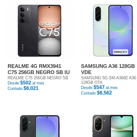
REALME 4G RMX3941
SAMSUNG A36 128GB
C75 256GB NEGRO SB IU
VDE
REALME C75 256GB NEGRO SB
SAMSUNG 5G SM-A366E A36
$502
128GB OTA
Desde
al mes
$547
Desde
al mes
$6,021
Contado
$6,562
Contado