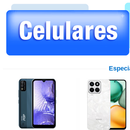
Especi