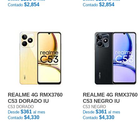
$2,854
$2,854
Contado
Contado
REALME 4G RMX3760
REALME 4G RMX3760
C53 DORADO IU
C53 NEGRO IU
C53 DORADO
C53 NEGRO
$361
$361
Desde
al mes
Desde
al mes
$4,330
$4,330
Contado
Contado