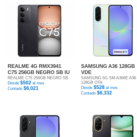
REALME 4G RMX3941
SAMSUNG A36 128GB
C75 256GB NEGRO SB IU
VDE
REALME C75 256GB NEGRO SB
SAMSUNG 5G SM-A366E A36
$502
128GB OTA
Desde
al mes
$528
Desde
al mes
$6,021
Contado
$6,332
Contado