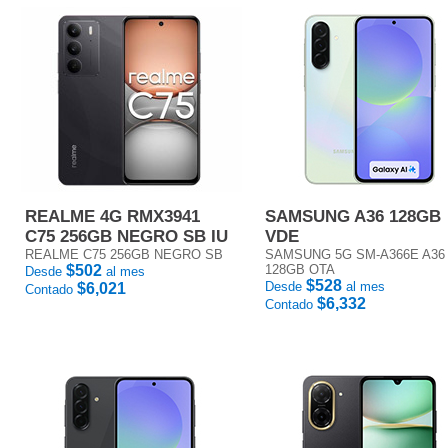
REALME 4G RMX3941
SAMSUNG A36 128GB
C75 256GB NEGRO SB IU
VDE
REALME C75 256GB NEGRO SB
SAMSUNG 5G SM-A366E A36
$502
128GB OTA
Desde
al mes
$528
Desde
al mes
$6,021
Contado
$6,332
Contado