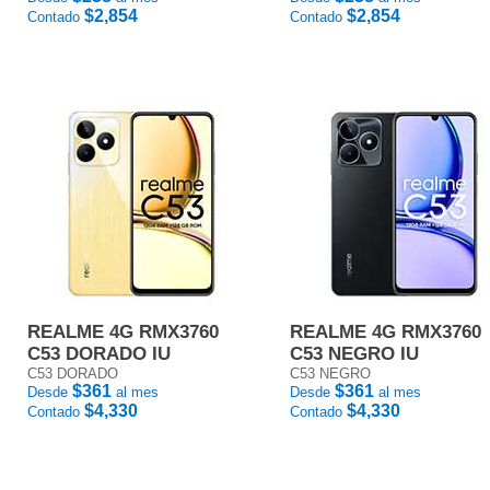
$2,854
$2,854
Contado
Contado
REALME 4G RMX3760
REALME 4G RMX3760
C53 DORADO IU
C53 NEGRO IU
C53 DORADO
C53 NEGRO
$361
$361
Desde
al mes
Desde
al mes
$4,330
$4,330
Contado
Contado