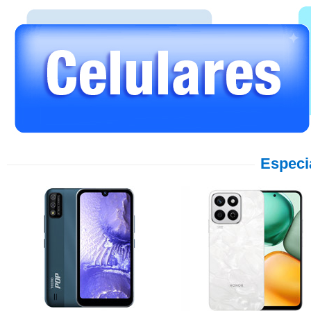
Especi