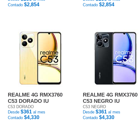
$2,854
$2,854
Contado
Contado
REALME 4G RMX3760
REALME 4G RMX3760
C53 DORADO IU
C53 NEGRO IU
C53 DORADO
C53 NEGRO
$361
$361
Desde
al mes
Desde
al mes
$4,330
$4,330
Contado
Contado