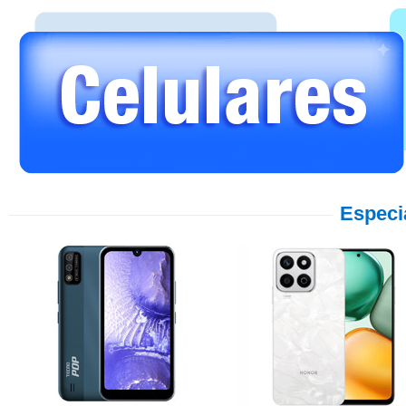
Especi