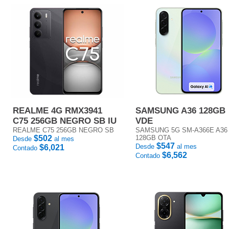
REALME 4G RMX3941
SAMSUNG A36 128GB
C75 256GB NEGRO SB IU
VDE
REALME C75 256GB NEGRO SB
SAMSUNG 5G SM-A366E A36
$502
128GB OTA
Desde
al mes
$547
Desde
al mes
$6,021
Contado
$6,562
Contado